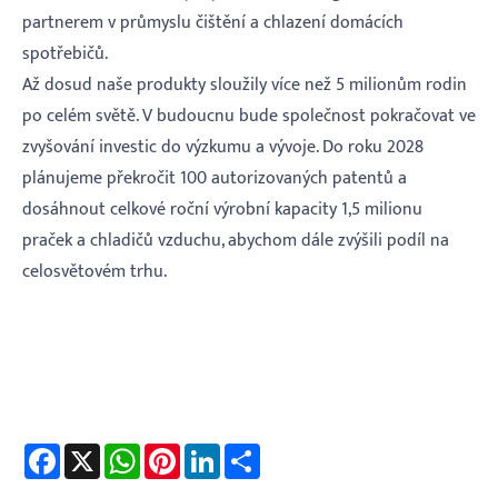
partnerem v průmyslu čištění a chlazení domácích
spotřebičů.
Až dosud naše produkty sloužily více než 5 milionům rodin
po celém světě. V budoucnu bude společnost pokračovat ve
zvyšování investic do výzkumu a vývoje. Do roku 2028
plánujeme překročit 100 autorizovaných patentů a
dosáhnout celkové roční výrobní kapacity 1,5 milionu
praček a chladičů vzduchu, abychom dále zvýšili podíl na
celosvětovém trhu.
Facebook
X
WhatsApp
Pinterest
LinkedIn
Share