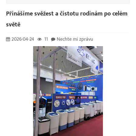
Přinášíme svěžest a čistotu rodinám po celém
světě
2026-04-24
11
Nechte mi zprávu