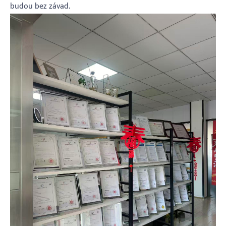
budou bez závad.