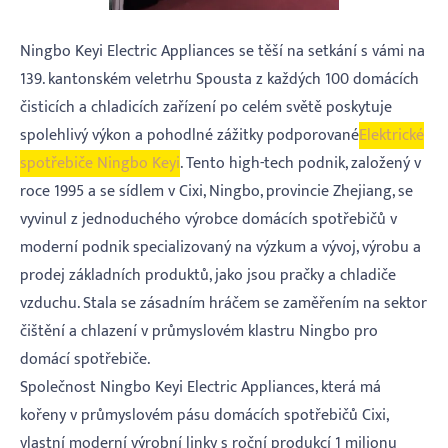
Ningbo Keyi Electric Appliances se těší na setkání s vámi na
139. kantonském veletrhu Spousta z každých 100 domácích
čisticích a chladicích zařízení po celém světě poskytuje
spolehlivý výkon a pohodlné zážitky podporované
Elektrické
spotřebiče Ningbo Keyi
. Tento high-tech podnik, založený v
roce 1995 a se sídlem v Cixi, Ningbo, provincie Zhejiang, se
vyvinul z jednoduchého výrobce domácích spotřebičů v
moderní podnik specializovaný na výzkum a vývoj, výrobu a
prodej základních produktů, jako jsou pračky a chladiče
vzduchu. Stala se zásadním hráčem se zaměřením na sektor
čištění a chlazení v průmyslovém klastru Ningbo pro
domácí spotřebiče.
Společnost Ningbo Keyi Electric Appliances, která má
kořeny v průmyslovém pásu domácích spotřebičů Cixi,
vlastní moderní výrobní linky s roční produkcí 1 milionu