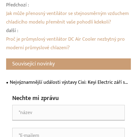
Předchozí :
Jak může přenosný ventilátor se stejnosměrným vzduchem
chladicího modelu přeměnit vaše pohodlí kdekoli?
další :
Proč je průmyslový ventilátor DC Air Cooler nezbytný pro
moderní průmyslové chlazení?
Související novinky
Nejvýznamnější události výstavy Cixi: Keyi Electric září s
novými produkty a spojuje globální zákazníky
Nechte mi zprávu