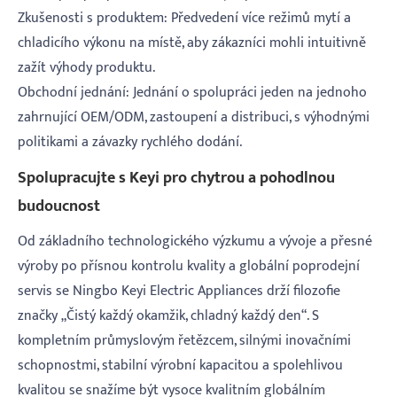
Zkušenosti s produktem: Předvedení více režimů mytí a
chladicího výkonu na místě, aby zákazníci mohli intuitivně
zažít výhody produktu.
Obchodní jednání: Jednání o spolupráci jeden na jednoho
zahrnující OEM/ODM, zastoupení a distribuci, s výhodnými
politikami a závazky rychlého dodání.
Spolupracujte s Keyi pro chytrou a pohodlnou
budoucnost
Od základního technologického výzkumu a vývoje a přesné
výroby po přísnou kontrolu kvality a globální poprodejní
servis se Ningbo Keyi Electric Appliances drží filozofie
značky „Čistý každý okamžik, chladný každý den“. S
kompletním průmyslovým řetězcem, silnými inovačními
schopnostmi, stabilní výrobní kapacitou a spolehlivou
kvalitou se snažíme být vysoce kvalitním globálním