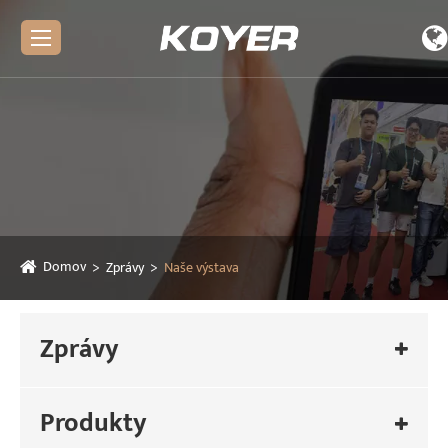
Domov
Zprávy
Naše výstava
Zprávy
Produkty