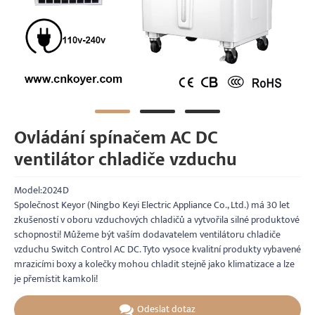
Ovládání spínačem AC DC
ventilátor chladiče vzduchu
Model:2024D
Společnost Keyor (Ningbo Keyi Electric Appliance Co., Ltd.) má 30 let
zkušeností v oboru vzduchových chladičů a vytvořila silné produktové
schopnosti! Můžeme být vaším dodavatelem ventilátoru chladiče
vzduchu Switch Control AC DC. Tyto vysoce kvalitní produkty vybavené
mrazicími boxy a kolečky mohou chladit stejně jako klimatizace a lze
je přemístit kamkoli!
Odeslat dotaz