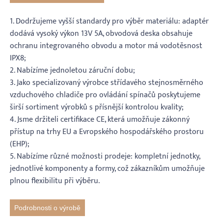
1. Dodržujeme vyšší standardy pro výběr materiálu: adaptér
dodává vysoký výkon 13V 5A, obvodová deska obsahuje
ochranu integrovaného obvodu a motor má vodotěsnost
IPX8;
2. Nabízíme jednoletou záruční dobu;
3. Jako specializovaný výrobce střídavého stejnosměrného
vzduchového chladiče pro ovládání spínačů poskytujeme
širší sortiment výrobků s přísnější kontrolou kvality;
4. Jsme držiteli certifikace CE, která umožňuje zákonný
přístup na trhy EU a Evropského hospodářského prostoru
(EHP);
5. Nabízíme různé možnosti prodeje: kompletní jednotky,
jednotlivé komponenty a formy, což zákazníkům umožňuje
plnou flexibilitu při výběru.
Podrobnosti o výrobě