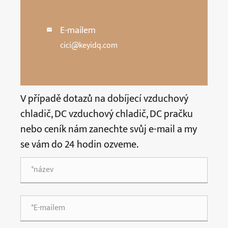
E-mailem

cici@keyidq.com
V případě dotazů na dobíjecí vzduchový
chladič, DC vzduchový chladič, DC pračku
nebo ceník nám zanechte svůj e-mail a my
se vám do 24 hodin ozveme.