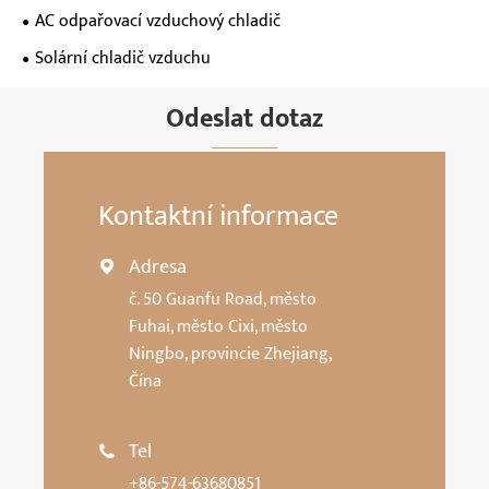
AC odpařovací vzduchový chladič
Solární chladič vzduchu
Odeslat dotaz
Kontaktní informace
Adresa

č. 50 Guanfu Road, město
Fuhai, město Cixi, město
Ningbo, provincie Zhejiang,
Čína
Tel

+86-574-63680851