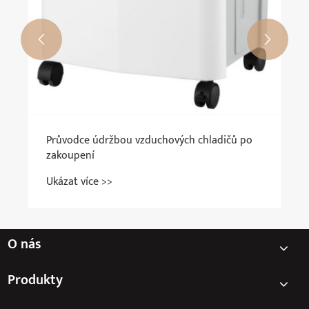


Průvodce údržbou vzduchových chladičů po
zakoupení
Ukázat více >>
O nás
Produkty